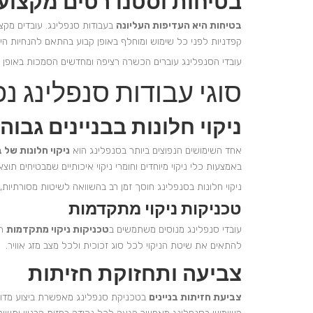
בטיחות וסטנדרטים מקצועי
בטיחות היא העדיפות העליונה
בעבודות סנפלינג. עובדים מקצו
קפדניות לפני כל שימוש ומוחלף באופן קבוע בהתאם להנחיות היצ
עובדי הסנפלינג עוברים הכשרה רציפה ומחדשים הסמכות באופן תק
סוגי עבודות סנפלינג נפ
ניקוי חלונות בבניינים גבוה
אחד השימושים הנפוצים ביותר בסנפלינג הוא
ניקוי חלונות של ב
באמצעות כלי ניקוי מיוחדים וחומרי ניקוי איכותיים שמבטיחים תו
ניקוי חלונות בסנפלינג חוסך זמן רב בהשוואה לשיטות מסורתיות
טכניקות ניקוי מתקדמות
עובדי סנפלינג מנוסים משתמשים ב
טכניקות ניקוי מתקדמות
הכ
להתאים את שיטת הניקוי לכל סוג זכוכית ולכל מצב מזג אוויר.
צביעה ותחזוקת חזיתות
צביעת חזיתות בניינים
בטכניקת סנפלינג מאפשרת ביצוע מדויק