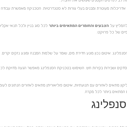
מת לב לפרטים הקטנים שעושים את ההבדל.
עם אדריכלות מעוטרת ומבנים בעלי צורות לא סטנדרטיות. הטכניקה מאפשרת עבודה ע
 להמליץ על
הצבעים והחומרים המתאימים ביותר
יים של כל פרויקט.
נפלינג. איטום נכון מונע חדירת מים, שומר על שלמות המבנה ומונע נזקים יקרים. ע
, סדקים ושבירות בקירות חוץ. השימוש בטכניקת הסנפלינג מאפשר הגעה מדויקת לכל 
קון מתאים לאזורים עם תנועתיות, איטום פוליאוריתן מתאים לאזורים הנתונים לעומס
ם המתאים ביותר לכל מקרה.
סנפלינג