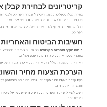
קריטריונים לבחירת קבלן אי
בחירת קבלן סנפלינג מקצועי חיונית להצלחת הפרויקט ולבטיחות
מלקוחות קודמים ולראות דוגמאות של עבודות שבוצעו בעבר.
קבלן איכותי יהיה שקוף לגבי השיטות שלו, יציג את הציוד שבו ה
הפרויקט.
חשיבות הביטוח והאחריות
ביטוח מקיף ואחריות מקצועית
הם חיוניים בעבודות סנפלינג ב
בתוקף ומכסה את כל סוגי הנזקים הפוטנציאליים.
האחריות המקצועית כוללת גם אחריות על איכות העבודה, על עמי
הערכת הצעות מחיר והשוו
בעת קבלת הצעות מחיר מקבלנים שונים, חשוב לא להסתפק רק 
ותנאי אחריות ברורים.
חשוב לשאול שאלות מפורטות על השיטות שיישמשו, על ניסיון הצ
נמוכים יותר.