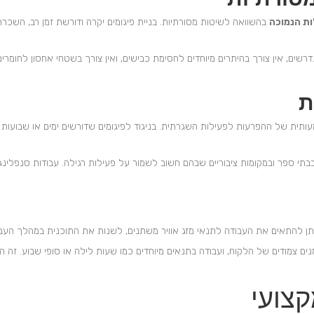
ת הנמוכה
בהשוואה לשיטות מסורתיות. בניית פיגומים יקרה ודורשת זמן רב, השכרת
נדרשים, אין צורך בהיתרים מיוחדים לחסימת כבישים, ואין צורך בשטחי אחסון לחומר
ת
ית של ההפרעות לפעילות השגרתית. בניגוד לפיגומים שדורשים ימים או שבועות לה
בבתי ספר ובמקומות ציבוריים שבהם חשוב לשמור על פעילות רגילה. עבודות סנפ
תן להתאים את העבודה לתנאי מזג אוויר משתנים, לשנות את התוכנית במהלך העבוד
ם צמודים של הלקוח, ועבודה בתנאים מיוחדים כמו שעות לילה או סופי שבוע. זה ה
קצועי