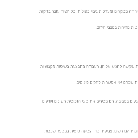
דה מבוקרים ומערכות גיבוי כפולות. כל הציוד עובר בדיקות
ות מהירות במצבי חירום.
וויות שקשה להגיע אליהן. העבודה מתבצעת בשיטות מקצועיות
ות שבהם אין אפשרות להקים פיגומים.
עים בסביבה. הם מכירים את סוגי הזכוכית השונים ויודעים
ות הנדרשים, צביעת יסוד וצביעה סופית במספר שכבות.