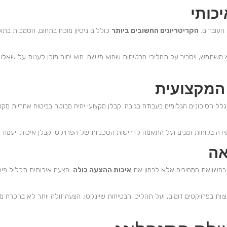
כותי
 העובדים.
הקריטריונים החשובים ביותר
כוללים ניסיון מוכח בתחום, הסמכות בתוקף
וא משתמש, ויסביר על תהליכי הבטיחות שהוא מיישם. הוא יהיה מוכן לענות על שאלו
 המקצועית
גלל הסיכונים הגלומים בעבודה בגובה. קבלן מקצועי יהיה מבוטח בביטוח אחריות מקצו
דה בלוחות זמנים ועל התאמה לדרישות הטכניות של הפרויקט. קבלן איכותי יעמוד 
אה
בהשוואת המחירים אלא לבחון את
איכות ההצעה כולה
. הצעה איכותית תכלול פיר
וות בפרויקטים דומים, ועל תהליכי הבטיחות שיינקטו. הצעה זולה יותר לא בהכרח 