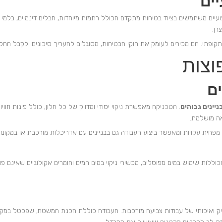
ים
עיים משתמשים בציוד בטיחות מתקדם הכולל רתמות מיוחדות, חבלים דינמיים, בלמי ירי
רן.
ופתי. הם מכירים לעומק את חוקי הבטיחות, מסוגלים להעריך סיכונים ולקבל החלט
וצות
ים
ניינים גבוהים
. הטכניקה מאפשרת ניקוי יסודי ומדויק של כל חלון, כולל פינות וז
צאה מושלמת.
, מפחית עלויות ומאפשר ביצוע העבודה גם בבניינים עם אדריכלות מורכבת או במקומ
וללות שימוש במים מפוסלים, מכשירי ניקוי במים חמים וחומרים אקולוגיים שאינם פוג
 ואיכותי של עבודות צביעה מורכבות. העבודה כוללת הכנת המשטח, שפכטל במקומ