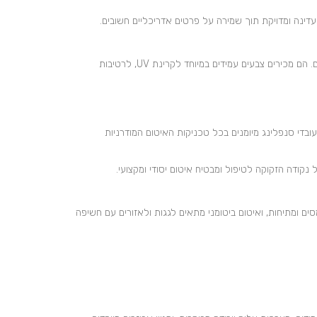
דינה ומדויקת תוך שמירה על פרטים אדריכליים חשובים.
לכל סוג בניין ולכל תנאי אקלים. הם מכירים צבעים עמידים במיוחד לקרינת UV, לרטיבות
ובדי סנפלינג מיומנים בכל טכניקות האיטום המודרניות
נקודה הזקוקה לטיפול ומבטיח איטום יסודי ומקצועי.
ים ומתיחות, ואיטום ביטומני מתאים לגגות ולאזורים עם חשיפה