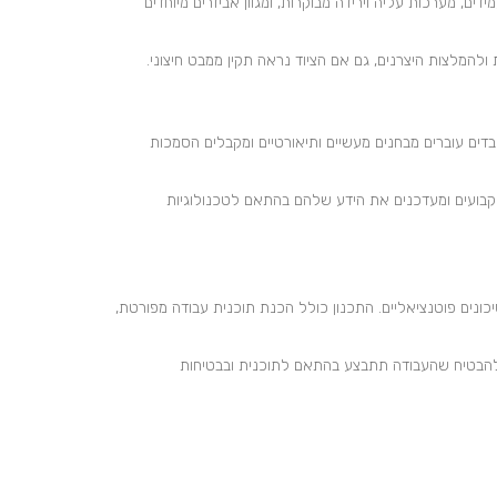
ים, מערכות עליה וירידה מבוקרות, ומגוון אביזרים מיוחדים
להמלצות היצרנים, גם אם הציוד נראה תקין ממבט חיצוני.
בדים עוברים מבחנים מעשיים ותיאורטיים ומקבלים הסמכות
ת קבועים ומעדכנים את הידע שלהם בהתאם לטכנולוגיות
כונים פוטנציאליים. התכנון כולל הכנת תוכנית עבודה מפורטת,
י להבטיח שהעבודה תתבצע בהתאם לתוכנית ובבטיחות