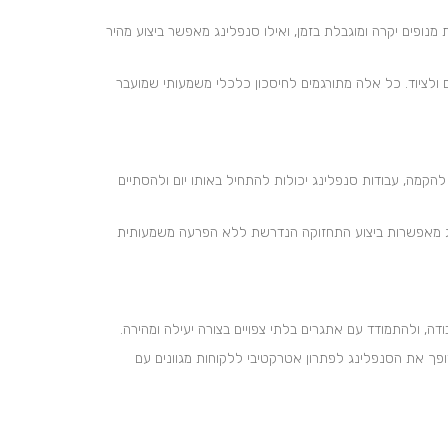
 מנופים יקרה ומוגבלת בזמן, ואילו סנפלינג מאפשר ביצוע מהיר
ים ולציוד. כל אלה מתורגמים לחיסכון כלכלי משמעותי שמועבר
קמה, עבודות סנפלינג יכולות להתחיל באותו יום ולהסתיים
לינג מאפשרות ביצוע התחזוקה הנדרשת ללא הפרעה משמעותית
ה, ולהתמודד עם אתגרים בלתי צפויים בצורה יעילה ומהירה.
ופך את הסנפלינג לפתרון אטרקטיבי ללקוחות מגוונים עם