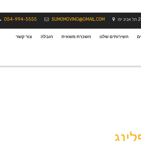
054-994-5555
SUMOMOVING@GMAIL.COM
ם
השירותים שלנו
השכרת משאית
הובלה
צור קשר
ינג