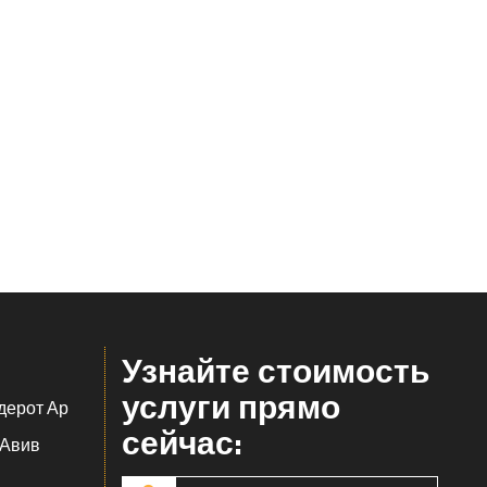
Узнайте стоимость
услуги прямо
ерот Ар
сейчас:
 Авив