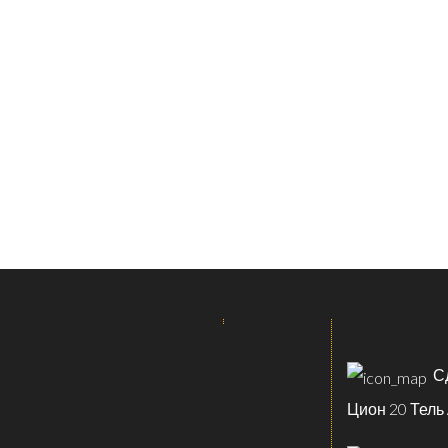
Сд
Цион 20 Тель