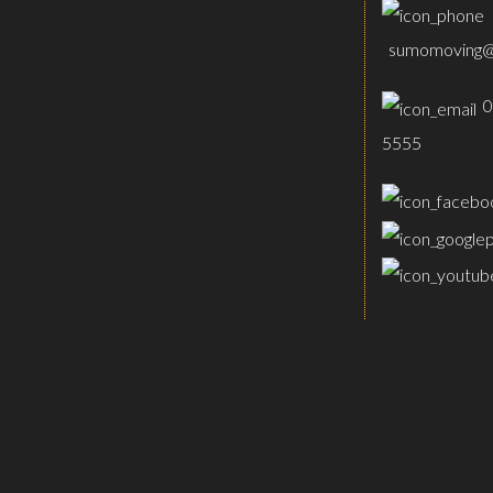
sumomoving@
0
5555