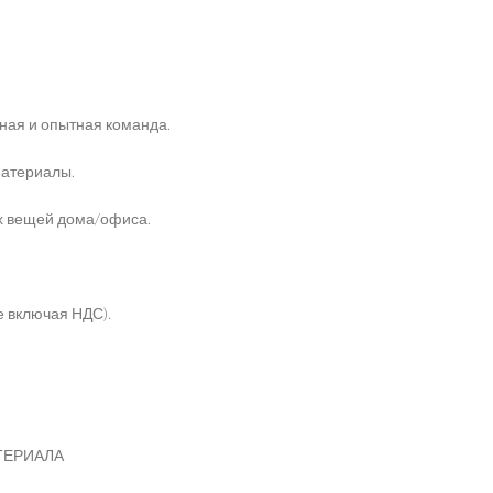
ная и опытная команда.
материалы.
ех вещей дома/офиса.
е включая НДС).
ТЕРИАЛА