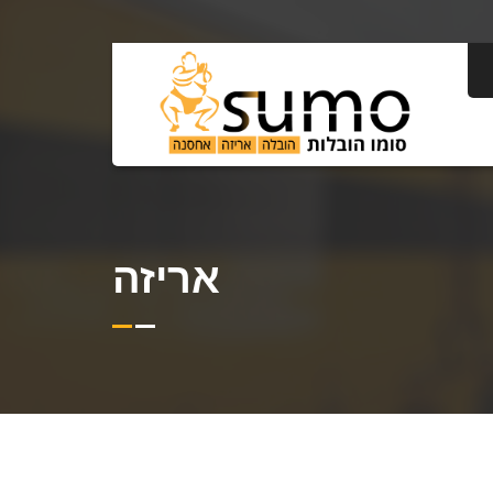
אריזה