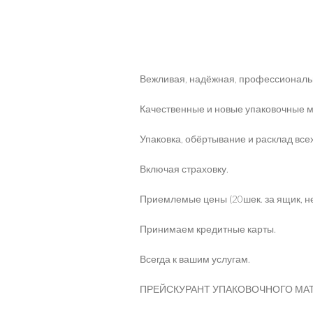
Вежливая, надёжная, профессиональ
Качественные и новые упаковочные 
Упаковка, обёртывание и расклад вс
Включая страховку.
Приемлемые цены (20шек. за ящик, н
Принимаем кредитные карты.
Всегда к вашим услугам.
ПРЕЙСКУРАНТ УПАКОВОЧНОГО МА