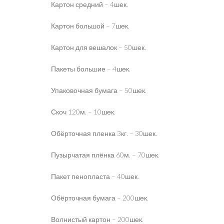
Картон средний – 4шек.
Картон большой – 7шек.
Картон для вешалок – 50шек.
Пакеты большие – 4шек.
Упаковочная бумага – 50шек.
Скоч 120м. – 10шек.
Обёрточная пленка 3кг. – 30шек.
Пузырчатая плёнка 60м. – 70шек.
Пакет пенопласта – 40шек.
Обёрточная бумага – 200шек.
Волнистый картон – 200шек.