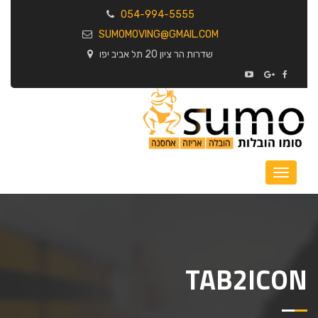
054-994-5555
SUMOMOVING@GMAIL.COM
שדרות הר ציון 20 תל אביב יפו
TAB2ICON