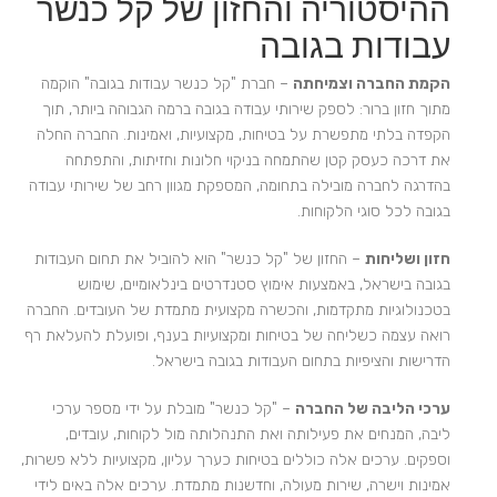
ההיסטוריה והחזון של קל כנשר
עבודות בגובה
הקמת החברה וצמיחתה
– חברת "קל כנשר עבודות בגובה" הוקמה
מתוך חזון ברור: לספק שירותי עבודה בגובה ברמה הגבוהה ביותר, תוך
הקפדה בלתי מתפשרת על בטיחות, מקצועיות, ואמינות. החברה החלה
את דרכה כעסק קטן שהתמחה בניקוי חלונות וחזיתות, והתפתחה
בהדרגה לחברה מובילה בתחומה, המספקת מגוון רחב של שירותי עבודה
בגובה לכל סוגי הלקוחות.
חזון ושליחות
– החזון של "קל כנשר" הוא להוביל את תחום העבודות
בגובה בישראל, באמצעות אימוץ סטנדרטים בינלאומיים, שימוש
בטכנולוגיות מתקדמות, והכשרה מקצועית מתמדת של העובדים. החברה
רואה עצמה כשליחה של בטיחות ומקצועיות בענף, ופועלת להעלאת רף
הדרישות והציפיות בתחום העבודות בגובה בישראל.
ערכי הליבה של החברה
– "קל כנשר" מובלת על ידי מספר ערכי
ליבה, המנחים את פעילותה ואת התנהלותה מול לקוחות, עובדים,
וספקים. ערכים אלה כוללים בטיחות כערך עליון, מקצועיות ללא פשרות,
אמינות וישרה, שירות מעולה, וחדשנות מתמדת. ערכים אלה באים לידי