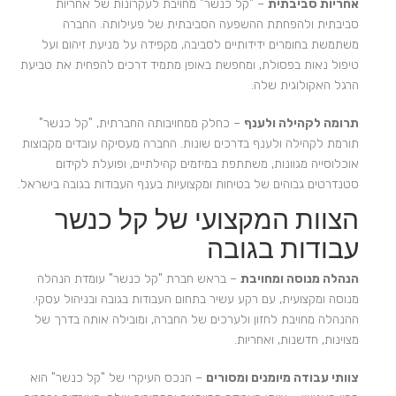
אחריות סביבתית
– "קל כנשר" מחויבת לעקרונות של אחריות
סביבתית ולהפחתת ההשפעה הסביבתית של פעילותה. החברה
משתמשת בחומרים ידידותיים לסביבה, מקפידה על מניעת זיהום ועל
טיפול נאות בפסולת, ומחפשת באופן מתמיד דרכים להפחית את טביעת
הרגל האקולוגית שלה.
תרומה לקהילה ולענף
– כחלק ממחויבותה החברתית, "קל כנשר"
תורמת לקהילה ולענף בדרכים שונות. החברה מעסיקה עובדים מקבוצות
אוכלוסייה מגוונות, משתתפת במיזמים קהילתיים, ופועלת לקידום
סטנדרטים גבוהים של בטיחות ומקצועיות בענף העבודות בגובה בישראל.
הצוות המקצועי של קל כנשר
עבודות בגובה
הנהלה מנוסה ומחויבת
– בראש חברת "קל כנשר" עומדת הנהלה
מנוסה ומקצועית, עם רקע עשיר בתחום העבודות בגובה ובניהול עסקי.
ההנהלה מחויבת לחזון ולערכים של החברה, ומובילה אותה בדרך של
מצוינות, חדשנות, ואחריות.
צוותי עבודה מיומנים ומסורים
– הנכס העיקרי של "קל כנשר" הוא