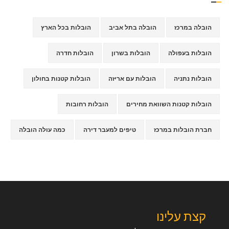
הובלה במרכז
הובלה בתל אביב
הובלות בכל הארץ
הובלות בעפולה
הובלות בשרון
הובלות חדרה
הובלות נתניה
הובלות עם אריזה
הובלות קטנות בחולון
הובלות קטנות השוואת מחירים
הובלות רחובות
חברת הובלות במרכז
טיפים למעבר דירה
כמה עולה הובלה
קצת עלינו