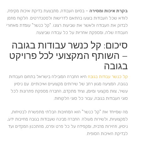
בקרת איכות ומסירה
– בסיום העבודה, מתבצעת בדיקת איכות מקיפה,
לוודא שכל העבודות בוצעו בהתאם לדרישות ולסטנדרטים. הלקוח מוזמן
לבדוק את העבודה ולאשר את שביעות רצונו. "קל כנשר" עומדת מאחורי
העבודה שלה, ומספקת אחריות על כל עבודה שביצעה.
סיכום: קל כנשר עבודות בגובה
– השותף המקצועי לכל פרויקט
בגובה
קל כנשר עבודות בגובה
היא החברה המובילה בישראל בתחום העבודות
בגובה, המציעה מגוון רחב של שירותים מקצועיים ואיכותיים. עם ניסיון
עשיר, צוות מקצועי ומיומן, וציוד מתקדם, החברה מספקת פתרונות לכל
סוגי העבודות בגובה, עבור כל סוגי הלקוחות.
מה שמייחד את "קל כנשר" הוא המחויבות הבלתי מתפשרת לבטיחות,
למקצועיות, ולשירות מעולה. החברה מבינה שעבודות בגובה מחייבות ידע,
ניסיון, וזהירות מרבית, ומקפידה על כל פרט ופרט, מהתכנון המקדים ועד
לבדיקת האיכות הסופית.