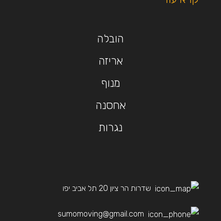
הובלה
אריזה
מנוף
אחסנה
נגרות
שדרות הר ציון 20 תל אביב יפו
sumomoving@gmail.com