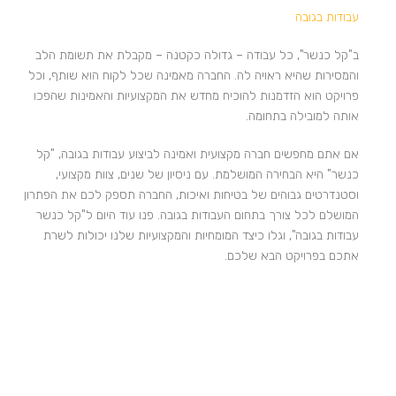
עבודות בגובה
ב"קל כנשר", כל עבודה – גדולה כקטנה – מקבלת את תשומת הלב
והמסירות שהיא ראויה לה. החברה מאמינה שכל לקוח הוא שותף, וכל
פרויקט הוא הזדמנות להוכיח מחדש את המקצועיות והאמינות שהפכו
אותה למובילה בתחומה.
אם אתם מחפשים חברה מקצועית ואמינה לביצוע עבודות בגובה, "קל
כנשר" היא הבחירה המושלמת. עם ניסיון של שנים, צוות מקצועי,
וסטנדרטים גבוהים של בטיחות ואיכות, החברה תספק לכם את הפתרון
המושלם לכל צורך בתחום העבודות בגובה. פנו עוד היום ל"קל כנשר
עבודות בגובה", וגלו כיצד המומחיות והמקצועיות שלנו יכולות לשרת
אתכם בפרויקט הבא שלכם.