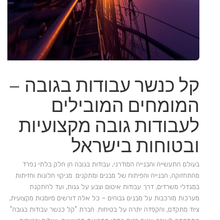
קל כנשר עבודות בגובה –
המומחים המובילים
לעבודות גובה מקצועיות
ובטוחות בישראל
בעולם התעשייה והבנייה המודרני, עבודות בגובה הן חלק בלתי נפרד
מהתחזוקה, הבנייה והפיתוח של מבנים ומתקנים. מניקוי חלונות וחזיתות
במגדלי משרדים, דרך עבודות איטום וצבע על גגות, ועד להתקנת
מערכות מורכבות על מבנים גבוהים – כל אלה דורשים מיומנות מקצועית,
ציוד מתקדם, והקפדה יתרה על בטיחות. חברת "קל כנשר עבודות בגובה"