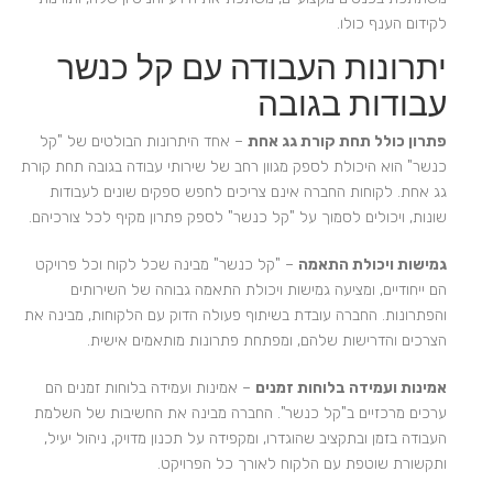
לקידום הענף כולו.
יתרונות העבודה עם קל כנשר
עבודות בגובה
פתרון כולל תחת קורת גג אחת
– אחד היתרונות הבולטים של "קל
כנשר" הוא היכולת לספק מגוון רחב של שירותי עבודה בגובה תחת קורת
גג אחת. לקוחות החברה אינם צריכים לחפש ספקים שונים לעבודות
שונות, ויכולים לסמוך על "קל כנשר" לספק פתרון מקיף לכל צורכיהם.
גמישות ויכולת התאמה
– "קל כנשר" מבינה שכל לקוח וכל פרויקט
הם ייחודיים, ומציעה גמישות ויכולת התאמה גבוהה של השירותים
והפתרונות. החברה עובדת בשיתוף פעולה הדוק עם הלקוחות, מבינה את
הצרכים והדרישות שלהם, ומפתחת פתרונות מותאמים אישית.
אמינות ועמידה בלוחות זמנים
– אמינות ועמידה בלוחות זמנים הם
ערכים מרכזיים ב"קל כנשר". החברה מבינה את החשיבות של השלמת
העבודה בזמן ובתקציב שהוגדרו, ומקפידה על תכנון מדויק, ניהול יעיל,
ותקשורת שוטפת עם הלקוח לאורך כל הפרויקט.