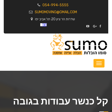
054-994-5555
SUMOMOVING@GMAIL.COM
שדרות הר ציון 20 תל אביב יפו
קל כנשר עבודות בגובה