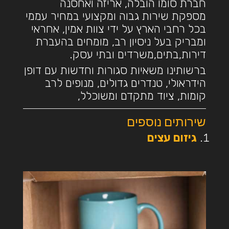
חברת סומו הובלה, אריזה ואחסנה
מספקת שירות גבוה ומקצועי במחיר עממי
בכל רחבי הארץ על ידי צוות אמין, אחראי
ומבריק בעל ניסיון רב, מומחים בהעברת
דירות,בתים,משרדים ובתי עסק.
ברשותינו משאיות סגורות וחדשות עם דופן
הידראולי, טנדרים גדולים, מנופים לרב
קומות, ציוד מתקדם ומשוכלל,
שירותים נוספים
גיזום עצים