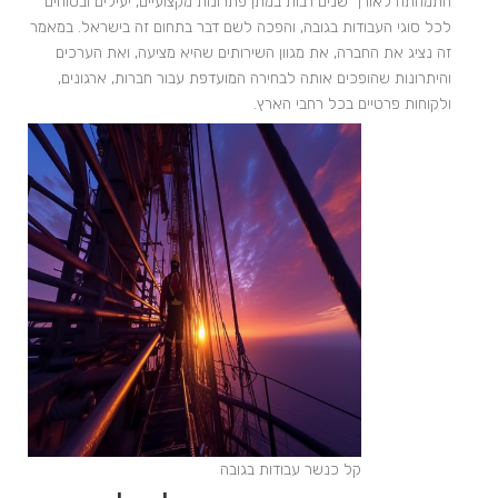
התמחתה לאורך שנים רבות במתן פתרונות מקצועיים, יעילים ובטוחים
לכל סוגי העבודות בגובה, והפכה לשם דבר בתחום זה בישראל. במאמר
זה נציג את החברה, את מגוון השירותים שהיא מציעה, ואת הערכים
והיתרונות שהופכים אותה לבחירה המועדפת עבור חברות, ארגונים,
ולקוחות פרטיים בכל רחבי הארץ.
קל כנשר עבודות בגובה