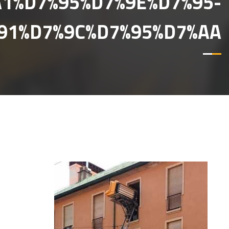
A1%D7%95%D7%9E%D7%95-
91%D7%9C%D7%95%D7%AA