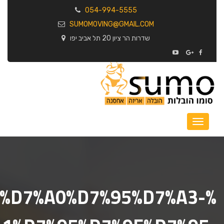
054-994-5555
SUMOMOVING@GMAIL.COM
שדרות הר ציון 20 תל אביב יפו
E%D7%A0%D7%95%D7%A3-