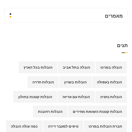
מאמרים
תגים
הובלה במרכז
הובלה בתל אביב
הובלות בכל הארץ
הובלות בעפולה
הובלות בשרון
הובלות חדרה
הובלות נתניה
הובלות עם אריזה
הובלות קטנות בחולון
הובלות קטנות השוואת מחירים
הובלות רחובות
חברת הובלות במרכז
טיפים למעבר דירה
כמה עולה הובלה