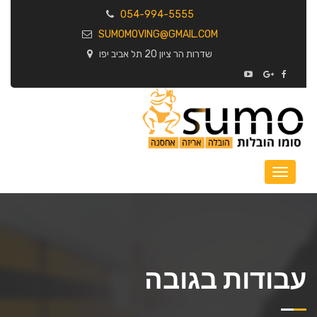
054-994-5555
SUMOMOVING@GMAIL.COM
שדרות הר ציון 20 תל אביב יפו
עבודות בגובה