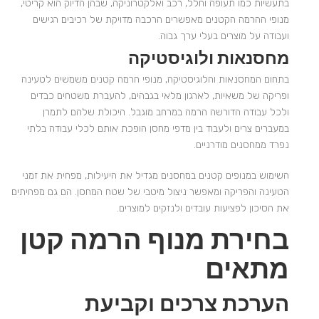
בתעשיות כמו תעופה וחלל, רכב ואלקטרוניקה, שבהן הדיוק הוא קריטי,
מנופי ההרמה הקטנים מאפשרים הרכבה מדויקת של רכיבים רגישים
ועבודה על מוצרים בעלי ערך גבוה.
מחסנאות ולוגיסטיקה
בתחום המחסנאות והלוגיסטיקה, מנופי הרמה קטנים משמשים לטעינה
ופריקה של משאיות, לארגון מלאי בגבהים, להעברת משטחים כבדים
ולכל עבודה הדורשה הרמה במרחב מוגבל. היכולת שלהם לתמרן
במעברים צרים ולעבוד בין מדפי מחסן הופכת אותם לכלי עבודה בלתי
נפרד ממחסנים מודרניים.
השימוש במנופים קטנים במחסנים מגדיל את היעילות, מפחית את זמני
הטעינה והפריקה ומאפשר ניצול מיטבי של שטח המחסן. הם גם מפחיתים
את הסיכון לפציעות עובדים ולנזקים למוצרים.
בחירת מנוף הרמה קטן
מתאים
הערכת צרכים וקביעת