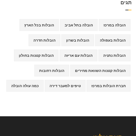
תגים
הובלה במרכז
הובלה בתל אביב
הובלות בכל הארץ
הובלות בעפולה
הובלות בשרון
הובלות חדרה
הובלות נתניה
הובלות עם אריזה
הובלות קטנות בחולון
הובלות קטנות השוואת מחירים
הובלות רחובות
חברת הובלות במרכז
טיפים למעבר דירה
כמה עולה הובלה