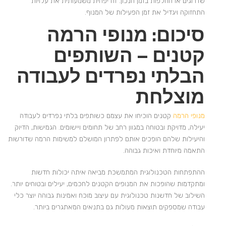
שדרוגים או החלפות בזמן הנכון. זה יפחית משמעותית את עלויות
התחזוקה ויגדיל את זמן הפעילות של המנוף.
סיכום: מנופי הרמה
קטנים – השותפים
הבלתי נפרדים לעבודה
מוצלחת
מנופי הרמה
קטנים הוכיחו את עצמם כשותפים בלתי נפרדים לעבודה
יעילה, מדויקת ובטוחה במגוון רחב של תחומים ויישומים. הגמישות, הדיוק
והיעילות שלהם הופכים אותם לפתרון המושלם למשימות הרמה שדורשות
התאמה מיוחדת ואיכות גבוהה.
ההתפתחות הטכנולוגית המתמשכת מביאה איתה יכולות חדשות
ומתקדמות שהופכות את המנופים הקטנים לחכמים, יעילים ובטוחים יותר.
השילוב של חדשנות טכנולוגית עם עיצוב מוכח ואמינות גבוהה יוצר כלי
עבודה שמספקים תוצאות מעולות גם בתנאים המאתגרים ביותר.