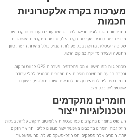
מערכות בקרה אלקטרוניות
חכמות
התפתחות הטכנולוגיה הביאה לשדרוג משמעותי במערכות הבקרה של
מנופי הרמה קטנים. מערכות בקרה אלקטרוניות מתקדמות מאפשרות
שליטה דיגיטלית מדויקת בכל פעולות המנוף, כולל מהירות הרמה, כיוון
התנועה ועצירה מדויקת במיקום הרצוי.
טכנולוגיות כמו חיישני עומס מתקדמים, מערכות GPS לניווט ומיקום,
ובקרת תנועה ממוחשבת הופכות את המנופים הקטנים לכלי עבודה
חכמים שיכולים להתאים עצמם לתנאים משתנים ולספק ביצועים
אופטימליים בכל מצב.
חומרים מתקדמים
וטכנולוגיות ייצור
השימוש בחומרים מתקדמים כמו סגסוגות אלומיניום חזקות, פלדות בעלות
חוזק גבוה וחומרים מרוכבים מאפשר ייצור מנופים קלים יותר אך חזקים
יותר. חומרים אלה מספקים יחס חוזק-משקל מעולה, מה שמאפשר