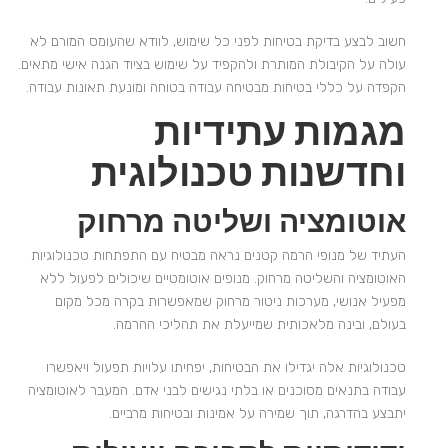
חשוב לבצע בדיקת בטיחות לפני כל שימוש, לוודא שהעומס המורם לא
עולה על הקיבולת המותרת ולהקפיד על שימוש בציוד הגנה אישי מתאים.
הקפדה על כללי בטיחות מבטיחה עבודה בטוחה ומונעת תאונות עבודה.
מגמות עתידיות
וחדשנות טכנולוגית
אוטומציה ושליטה מרחוק
העתיד של מנופי הרמה קטנים נראה מבטיח עם התפתחות טכנולוגיות
האוטומציה והשליטה מרחוק. מנופים אוטומטיים שיכולים לפעול ללא
מפעיל אנושי, מערכות ניטור מרחוק שמאפשרות בקרה מכל מקום
בעולם, ובינה מלאכותית שמייעלת את תהליכי ההרמה.
טכנולוגיות אלה יגדילו את הבטיחות, יפחיתו עלויות תפעול ויאפשרו
עבודה בתנאים מסוכנים או בלתי נגישים לבני אדם. המעבר לאוטומציה
יתבצע בהדרגה, תוך שמירה על אמינות ובטיחות מרביים.