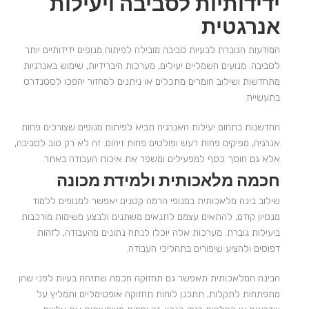
ידידותיות לסביבה ויעילות
אנרגטית
המודעות הגוברת לבעיות סביבה מובילה לפיתוח מנופים ידידותיים יותר
לסביבה. מנועים חשמליים יעילים, מערכות היברידיות, שימוש באנרגיות
מתחדשות ושילוב חומרים מתכלים או ניתנים למחזור יהפכו לסטנדרט
בתעשייה.
החדשנות בתחום יעילות האנרגיה תביא לפיתוח מנופים שצורכים פחות
אנרגיה, מפיקים פחות רעש ופולטים פחות זיהום. זה לא רק טוב לסביבה,
אלא גם חוסך כסף למפעילים ומשפר את איכות העבודה באתר.
חכמה מלאכותית ולמידת מכונה
שילוב בינה מלאכותית במנופי הרמה קטנים יאפשר למנופים ללמוד
מנסיון קודם, להתאים עצמם לתנאים משתנים ולבצע משימות מורכבות
ביעילות גוברת. מערכות אלה יוכלו לנתח נתונים מהעבודה, לזהות
דפוסים ולהציע שיפורים בתהליכי העבודה.
הבינה המלאכותית תאפשר גם תחזוקה חכמה שתזהה בעיות לפני שהן
מתפתחות לתקלות, תתכנן לוחות תחזוקה אופטימליים ותמליץ על