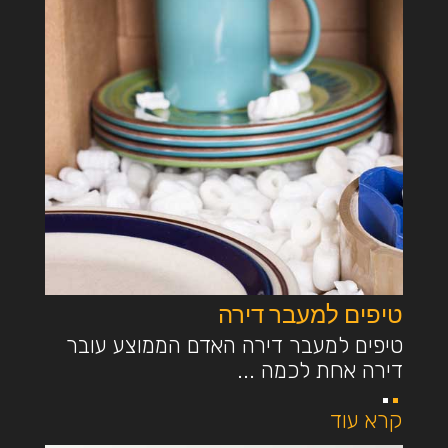
טיפים למעבר דירה
טיפים למעבר דירה האדם הממוצע עובר
דירה אחת לכמה ...
קרא עוד