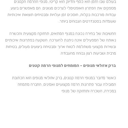
בעולם שבו הזמן הוא כסף והדיוק הוא קריטי, מנופי ההרמה הקטנים
מספקים את הפתרון האופטימלי לצרכים מגוונים. הם מאפשרים ביצוע
עבודות מורכבות בקלות, חוסכים זמן ועלויות ומבטיחים תוצאות איכותיות
שעומדות בסטנדרטים הגבוהים ביותר.
החשיבות של בחירה נכונה במנוף המתאים, תחזוקה מקצועית והכשרה
נאותה של המפעילים אינה ניתנת להערכה. השקעה בפתרונות איכותיים
ובשירות מקצועי משתלמת לטווח ארוך ומבטיחה ביצועים מעולים, בטיחות
מרבית ושביעות רצון גבוהה מהעבודה.
ברק אזולאי מנופים – המומחים למנופי הרמה קטנים
כאשר מדובר במנופי הרמה קטנים, ברק אזולאי מנופים הוא הכתובת
המובילה עבור פתרונות הרמה מקצועיים ואמינים. החברה מתמחה
במכירה, השכרה ותחזוקה של מנופי