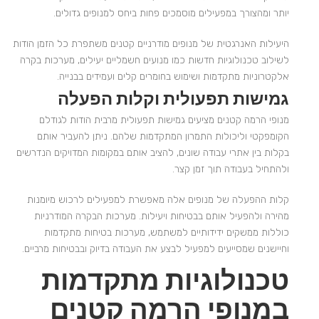
יותר ומהצורך במפעילים מוסמכים פחות ביחס למנופים גדולים.
היעילות האנרגטית של מנופים מודרניים קטנים משתפרת כל הזמן הודות
לשילוב טכנולוגיות חדשות כמו מנועים חשמליים יעילים, מערכות בקרה
אלקטרוניות מתקדמות ושימוש בחומרים קלים ועמידים בבנייה.
גמישות תפעולית וקלות הפעלה
מנופי הרמה קטנים מציעים גמישות תפעולית מרבית הודות לגודלם
הקומפקטי וליכולות התמרון המתקדמות שלהם. ניתן להעביר אותם
בקלות בין אתרי עבודה שונים, להציב אותם במקומות המדויקים הנדרשים
ולהתחיל בעבודה תוך זמן קצר.
קלות ההפעלה של מנופים אלה מאפשרת למפעילים לרכוש מיומנות
מהירה ולהפעיל אותם בבטיחות ויעילות. מערכות הבקרה המודרניות
כוללות ממשקים ידידותיים למשתמש, מערכות בטיחות מתקדמות
וחיישנים שמסייעים למפעיל לבצע את העבודה בדיוק ובבטיחות מרביים.
טכנולוגיות מתקדמות
במנופי הרמה קטנים