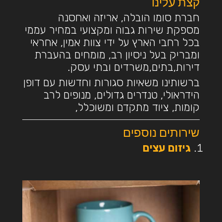
קצת עלינו
חברת סומו הובלה, אריזה ואחסנה
מספקת שירות גבוה ומקצועי במחיר עממי
בכל רחבי הארץ על ידי צוות אמין, אחראי
ומבריק בעל ניסיון רב, מומחים בהעברת
דירות,בתים,משרדים ובתי עסק.
ברשותינו משאיות סגורות וחדשות עם דופן
הידראולי, טנדרים גדולים, מנופים לרב
קומות, ציוד מתקדם ומשוכלל,
שירותים נוספים
גיזום עצים