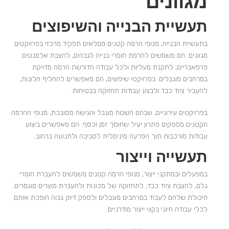
מגוונים
תעשיית הבנייה והשיפוצים
בתעשיית הבנייה, מנופי הרמה קטנים ממלאים תפקיד מרכזי בפרויקטים
מגוונים. הם משמשים להרמת חומרי בנייה לגבהים, להצבת אלמנטים
פרפאבריים, לתקנת מעליות ולכל עבודה הדורשת הרמה מדויקת
במרחבים מוגבלים. בפרויקטי שיפוצים, הם מאפשרים להחליף חלונות,
להעביר ציוד כבד ולבצע עבודות תחזוקה בבטיחות.
בפרויקטים עירוניים, שבהם השטח מוגבל והגישה מסובכת, מנופי ההרמה
הקטנים מספקים פתרון יעיל שחוסך זמן וכסף. הם מאפשרים ביצוע
עבודות מורכבות תוך הפרעה מינימלית לסביבה ולתנועה ברחוב.
תעשייה וייצור
במפעלים ובמתקני ייצור, מנופי הרמה קטנים משמשים להעברת חומרי
גלם, להצבת ציוד כבד, לתחזוקה של מכונות ולהעברת מוצרים מוגמרים.
היכולת שלהם לעבוד במרחבים מוגבלים ולספק דיוק גבוה הופכת אותם
לכלי עבודה חיוני בקווי ייצור מודרניים.