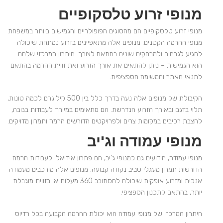
מנופי זרוע טלסקופיים
מנופי זרוע טלסקופיים הם מהסוגים הפופולריים והגמישים ביותר במשפחת
מנופי ההרמה הקטנים. מנופים אלה מתאפיינים בזרוע נמתחת שיכולה
להגיע לגבהים ולמרחקים שונים בהתאם לצורך. היתרון המרכזי שלהם
הוא הגמישות – ניתן להתאים את אורך הזרוע ואת זווית ההרמה בהתאם
לתנאי האתר והמשימה הספציפית.
הקיבולת של מנופים אלה נעה בדרך כלל בין 500 קילוגרם לכמה טונות,
תלוי בדגם ובאורך הזרוע הנדרשת. הם מתאימים במיוחד לעבודות בגובה,
להצבת רכיבים במקומות צרים ולפרויקטים הדורשים הרמה ותמרון מדויקים.
מנופי עמודה וג'יב
מנופי עמודה, הידועים גם כמנופי ג'יב, הם פתרון אידיאלי לעבודות הרמה
הדורשות תמרון מעגלי סביב נקודה קבועה. מנופים אלה מורכבים מעמודה
אנכית ומזרוע אופקית שיכולה להסתובב 360 מעלות או בזווית מוגבלת
יותר, בהתאם לתכנון הספציפי.
היתרון המרכזי של מנופי עמודה הוא יכולת ההרמה הקבועה בכל רדיוס