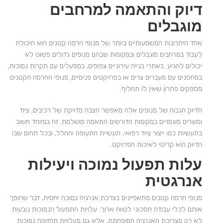
דיוק והתאמה למרחבים
מוגבלים
אחד היתרונות המשמעותיים ביותר של מנופי הרמה קטנים הוא היכולת
לעבוד במרחבים מוגבלים ובמקומות שבהם מנופים גדולים פשוט לא
יכולים להגיע. באתרי בנייה עירוניים צפופים, במפעלים עם תקרות נמוכות,
במחסנים עם מעברים צרים או בפרויקטים פנימיים, מנופי ההרמה הקטנים
מספקים פתרון שאין לו תחליף.
הדיוק הגבוה של מנופים אלה מאפשר הצבה מדויקת של רכיבים, ציוד
ומוצרים מוגמרים במקומות הדורשים התאמה מושלמת. זה במיוחד חשוב
בתעשיות כמו ייצור ציוד רפואי, תעשיית התעופה והחלל, ובכל תחום שבו
הדיוק הוא קריטי לאיכות הפרויקט.
עלות תפעול נמוכה ויעילות
אנרגטית
מנופי הרמה קטנים מתאפיינים בצרכת אנרגיה נמוכה יחסית, דבר שהופך
אותם לכלי עבודה חסכוני לטווח ארוך. עלויות התפעול הנמוכות נובעות
לא רק מצריכת האנרגיה המופחתת, אלא גם מעלויות תחזוקה נמוכות