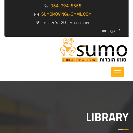
054-994-5555
SUMOMOVING@GMAIL.COM
שדרות הר ציון 20 תל אביב יפו
LIBRARY