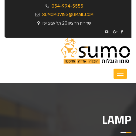
054-994-5555
SUMOMOVING@GMAIL.COM
שדרות הר ציון 20 תל אביב יפו
LAMP