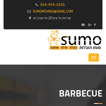
054-994-5555
SUMOMOVING@GMAIL.COM
שדרות הר ציון 20 תל אביב יפו
BARBECUE