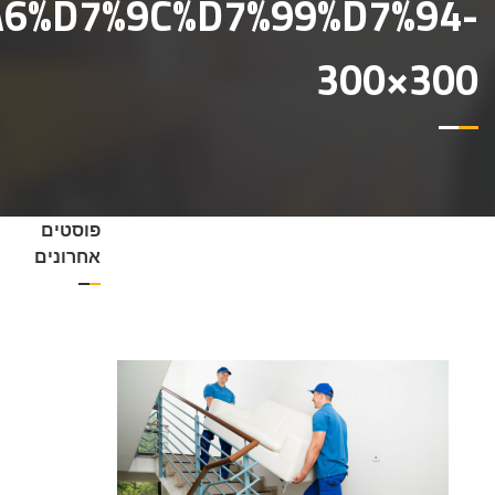
6%D7%9C%D7%99%D7%94-
300×300
פוסטים
אחרונים