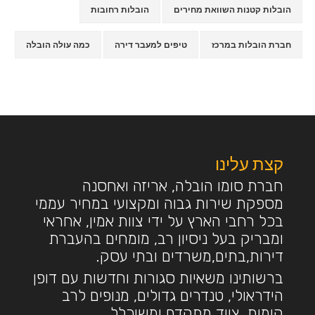
הובלות קטנות השוואת מחירים
הובלות רחובות
חברת הובלות במרכז
טיפים למעבר דירה
כמה עולה הובלה
קצת עלינו
חברת סומו הובלה, אריזה ואחסנה
מספקת שירות גבוה ומקצועי במחיר עממי
בכל רחבי הארץ על ידי צוות אמין, אחראי
ומבריק בעל ניסיון רב, מומחים בהעברת
דירות,בתים,משרדים ובתי עסק.
ברשותינו משאיות סגורות וחדשות עם דופן
הידראולי, טנדרים גדולים, מנופים לרב
קומות, ציוד מתקדם ומשוכלל,