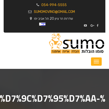
054-994-5555
SUMOMOVING@GMAIL.COM
שדרות הר ציון 20 תל אביב יפו
1%D7%9C%D7%95%D7%AA-