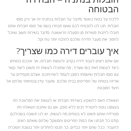
הבטוחה
ללכת על בטוח כאשר מדובר על הובלות בנתניה זה אך ורק סומו
הובלות. תנו לנו להבטיח לכם שאם תבחרו בשם של סומו הובלות אתם
תוכלו ליהנות משירות מן המעלה הראשונה. מדובר בשירות חשוב שיוכל
להפוך את מעבר הדירה שלכם להרבה יותר נוח וקל.
איך עוברים דירה כמו שצריך?
אם אתם רוצים לעבור דירה בקרוב ולעשות הובלות, אך אינכם בטוחים
כיצד לעשות זאת כמו שצריך, מה שתוכלו לעשות זה פשוט ליצור קשר
עם סומו הובלות שישמחו כמובן לעמוד לשירותכם. אצלם מקפידים על
אריזה בטוחה של הפריטים בבית שלכם ומעבר עדין ובטיחותי שלהם אל
היעד המובטח.
השאלה האם להשקיע בשירותי הובלות או לעשות את המלאכה הזו
בעצמנו נוטה להטריד רבים ללא ספק. אם גם אתכם השאלה הזו
מטרידה ואתם פשוט לא בטוחים מה לעשות, יש לנו תשובה בשבילכם.
קודם כל תבחנו את כמות הפריטים והמשקל שלהם שאתם רוצים
להעביר. ככל שהם יותר כבדים, כך תנסו להחליט יותר בטובת השכרת