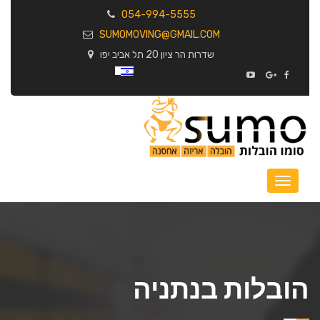
054-994-5555
SUMOMOVING@GMAIL.COM
שדרות הר ציון 20 תל אביב יפו
הובלות בנתניה