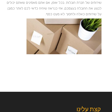
שירותים של חברת הובלות. בכל אופן, אם אתם מאמינים שאתם יכולים
לבצע את ההובלה בעצמכם, אזי כנראה שיהיה כדאי לכם לוותר כמובן
על שירותים כאלה ולחסוך לא מעט כסף.
קצת עלינו