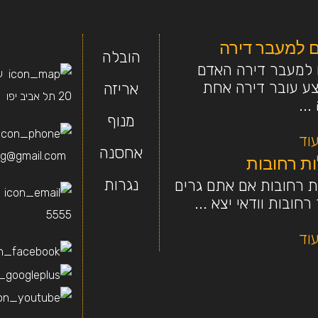
ם למעבר דירה
הובלה
 למעבר דירה האדם
ש
ע עובר דירה אחת
אריזה
20 תל אביב יפו
..
מנוף
וד
אחסנה
g@gmail.com
ת רחובות
נגרות
ת רחובות אם אתם גרים
רחובות וודאי יצא ...
5555
וד