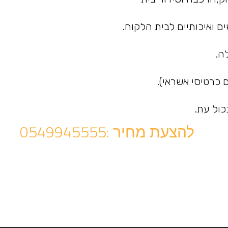
 ואיכותיים לבית הלקוח.
ה.
כרטיסי אשראי).
ול עת.
להצעת מחיר :0549945555