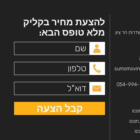
להצעת מחיר בקליק
מלא טופס הבא:
דרות הר ציון
sumomovin
054-994-
קבל הצעה