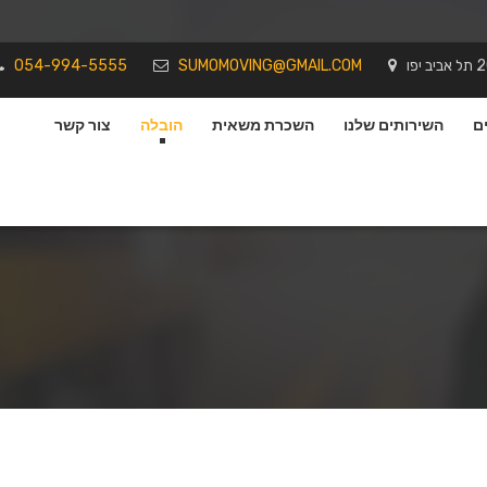
054-994-5555
SUMOMOVING@GMAIL.COM
ם
השירותים שלנו
השכרת משאית
הובלה
צור קשר